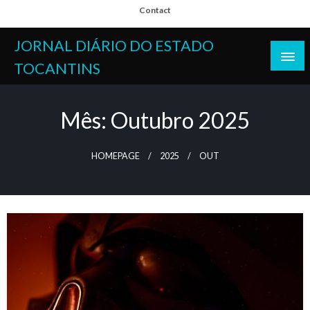
Skip
Contact
to
content
JORNAL DIÁRIO DO ESTADO
TOCANTINS
Mês:
Outubro 2025
HOMEPAGE
2025
OUT