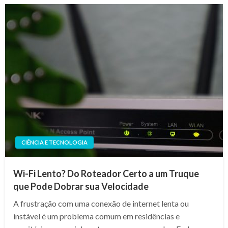
CIÊNCIA E TECNOLOGIA
Wi-Fi Lento? Do Roteador Certo a um Truque
que Pode Dobrar sua Velocidade
A frustração com uma conexão de internet lenta ou
instável é um problema comum em residências e