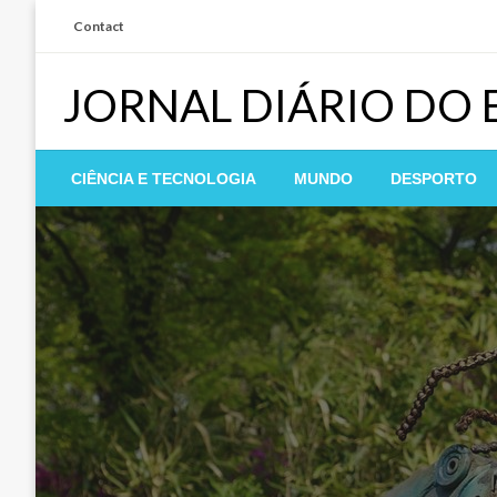
Skip
Contact
to
content
JORNAL DIÁRIO DO
CIÊNCIA E TECNOLOGIA
MUNDO
DESPORTO