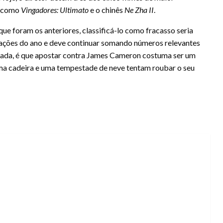
s como
Vingadores: Ultimato
e o chinês
Ne Zha II
.
ue foram os anteriores, classificá-lo como fracasso seria
cadações do ano e deve continuar somando números relevantes
écada, é que apostar contra James Cameron costuma ser um
a cadeira e uma tempestade de neve tentam roubar o seu