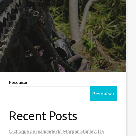
Pesquisar
Pesquisar
Recent Posts
O choque de realidade do Morgan Stanley: Da