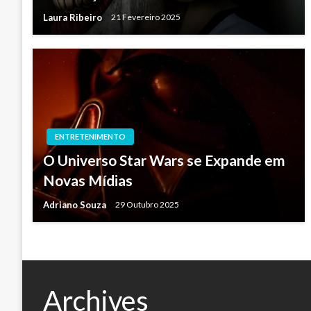
Laura Ribeiro
21 Fevereiro 2025
ENTRETENIMENTO
O Universo Star Wars se Expande em
Novas Mídias
Adriano Souza
29 Outubro 2025
Archives