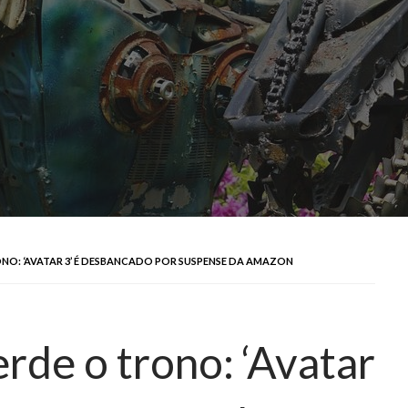
NO: ‘AVATAR 3’ É DESBANCADO POR SUSPENSE DA AMAZON
de o trono: ‘Avatar