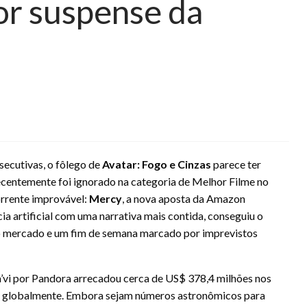
or suspense da
secutivas, o fôlego de
Avatar: Fogo e Cinzas
parece ter
centemente foi ignorado na categoria de Melhor Filme no
orrente improvável:
Mercy
, a nova aposta da Amazon
cia artificial com uma narrativa mais contida, conseguiu o
no mercado e um fim de semana marcado por imprevistos
Na’vi por Pandora arrecadou cerca de US$ 378,4 milhões nos
ão globalmente. Embora sejam números astronômicos para