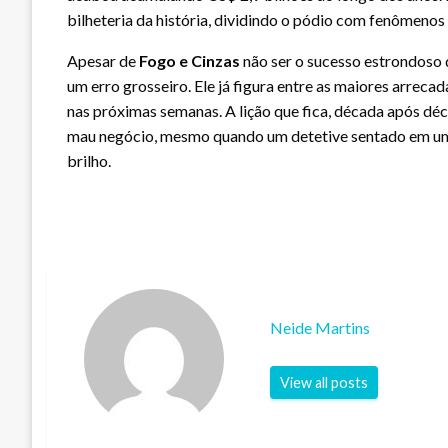
bilheteria da história, dividindo o pódio com fenômeno
Apesar de
Fogo e Cinzas
não ser o sucesso estrondoso q
um erro grosseiro. Ele já figura entre as maiores arre
nas próximas semanas. A lição que fica, década após d
mau negócio, mesmo quando um detetive sentado em um
brilho.
Neide Martins
View all posts