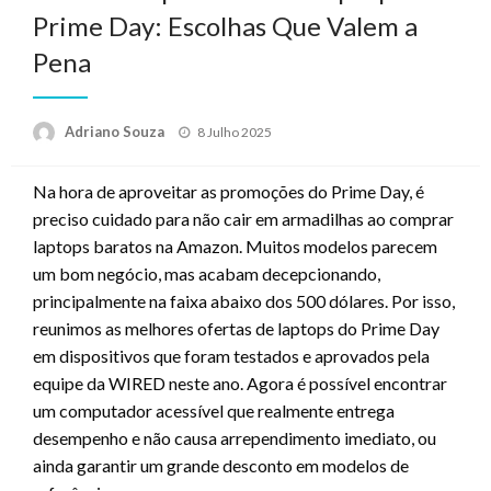
Prime Day: Escolhas Que Valem a
Pena
Posted
Adriano Souza
8 Julho 2025
on
Na hora de aproveitar as promoções do Prime Day, é
preciso cuidado para não cair em armadilhas ao comprar
laptops baratos na Amazon. Muitos modelos parecem
um bom negócio, mas acabam decepcionando,
principalmente na faixa abaixo dos 500 dólares. Por isso,
reunimos as melhores ofertas de laptops do Prime Day
em dispositivos que foram testados e aprovados pela
equipe da WIRED neste ano. Agora é possível encontrar
um computador acessível que realmente entrega
desempenho e não causa arrependimento imediato, ou
ainda garantir um grande desconto em modelos de