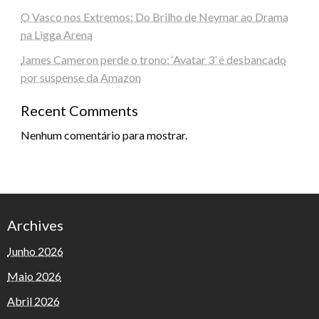
O Vasco nos Extremos: Do Brilho de Neymar ao Drama
na Ligga Arena
James Cameron perde o trono: ‘Avatar 3’ é desbancado
por suspense da Amazon
Recent Comments
Nenhum comentário para mostrar.
Archives
Junho 2026
Maio 2026
Abril 2026