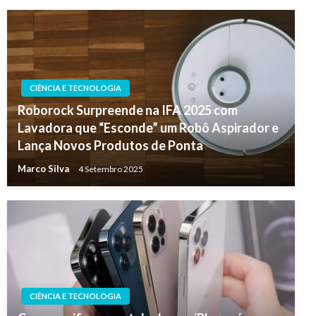
CIÊNCIA E TECNOLOGIA
Roborock Surpreende na IFA 2025 com
Lavadora que “Esconde” um Robô Aspirador e
Lança Novos Produtos de Ponta
Marco Silva
4 Setembro 2025
CIÊNCIA E TECNOLOGIA