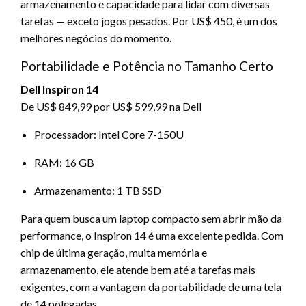
armazenamento e capacidade para lidar com diversas
tarefas — exceto jogos pesados. Por US$ 450, é um dos
melhores negócios do momento.
Portabilidade e Potência no Tamanho Certo
Dell Inspiron 14
De US$ 849,99 por US$ 599,99 na Dell
Processador: Intel Core 7-150U
RAM: 16 GB
Armazenamento: 1 TB SSD
Para quem busca um laptop compacto sem abrir mão da
performance, o Inspiron 14 é uma excelente pedida. Com
chip de última geração, muita memória e
armazenamento, ele atende bem até a tarefas mais
exigentes, com a vantagem da portabilidade de uma tela
de 14 polegadas.