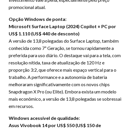
promocional atual.
Opção Windows de ponta:
Microsoft Surface Laptop (2024) Copilot + PC por
US$ 1.110 (US$ 440 de desconto)
A versão de 13,8 polegadas do Surface Laptop, também
conhecida como 7ª Geração, se tornou rapidamente a
preferida para uso diário. O destaque vai para a tela, com
resolução nítida, taxa de atualização de 120 Hz e
proporção 3:2, que oferece mais espaço vertical para o
trabalho. A performance e a autonomia de bateria
melhoraram significativamente com os novos chips
Snapdragon X Pro (ou Elite). Embora exista um modelo
mais econômico, a versão de 13,8 polegadas se sobressai
em recursos.
Windows acessível de qualidade:
Asus Vivobook 14 por US$ 550 (US$ 150 de