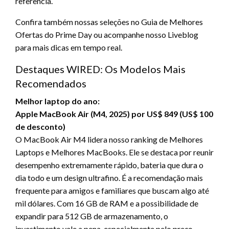
referência.
Confira também nossas seleções no Guia de Melhores
Ofertas do Prime Day ou acompanhe nosso Liveblog
para mais dicas em tempo real.
Destaques WIRED: Os Modelos Mais
Recomendados
Melhor laptop do ano:
Apple MacBook Air (M4, 2025) por US$ 849 (US$ 100
de desconto)
O MacBook Air M4 lidera nosso ranking de Melhores
Laptops e Melhores MacBooks. Ele se destaca por reunir
desempenho extremamente rápido, bateria que dura o
dia todo e um design ultrafino. É a recomendação mais
frequente para amigos e familiares que buscam algo até
mil dólares. Com 16 GB de RAM e a possibilidade de
expandir para 512 GB de armazenamento, o
investimento vale a pena, especialmente pelo preço