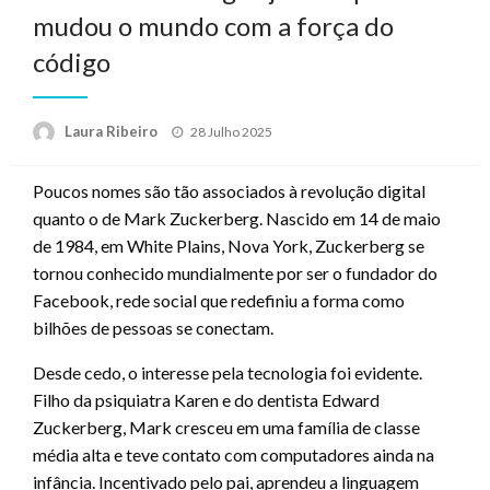
mudou o mundo com a força do
código
Posted
Laura Ribeiro
28 Julho 2025
on
Poucos nomes são tão associados à revolução digital
quanto o de Mark Zuckerberg. Nascido em 14 de maio
de 1984, em White Plains, Nova York, Zuckerberg se
tornou conhecido mundialmente por ser o fundador do
Facebook, rede social que redefiniu a forma como
bilhões de pessoas se conectam.
Desde cedo, o interesse pela tecnologia foi evidente.
Filho da psiquiatra Karen e do dentista Edward
Zuckerberg, Mark cresceu em uma família de classe
média alta e teve contato com computadores ainda na
infância. Incentivado pelo pai, aprendeu a linguagem