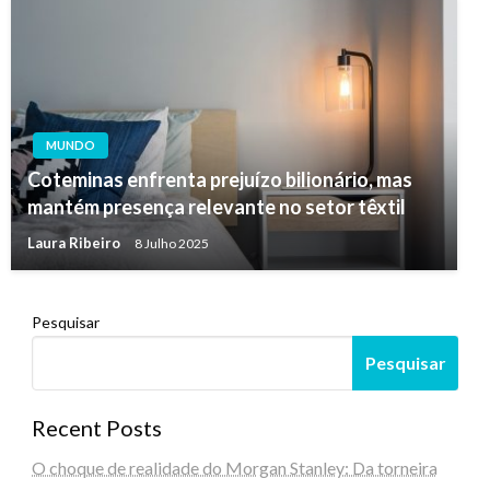
MUNDO
Coteminas enfrenta prejuízo bilionário, mas
mantém presença relevante no setor têxtil
Laura Ribeiro
8 Julho 2025
Pesquisar
Pesquisar
Recent Posts
O choque de realidade do Morgan Stanley: Da torneira