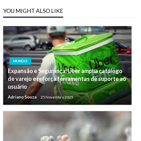
YOU MIGHT ALSO LIKE
MUNDO
Expansão e Segurança: Uber amplia catálogo
de varejo e reforça ferramentas de suporte ao
usuário
Adriano Souza
25 Novembro 2025