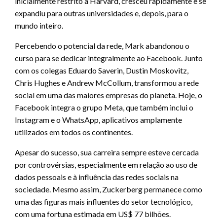
inicialmente restrito a Harvard, cresceu rapidamente e se
expandiu para outras universidades e, depois, para o
mundo inteiro.
Percebendo o potencial da rede, Mark abandonou o
curso para se dedicar integralmente ao Facebook. Junto
com os colegas Eduardo Saverin, Dustin Moskovitz,
Chris Hughes e Andrew McCollum, transformou a rede
social em uma das maiores empresas do planeta. Hoje, o
Facebook integra o grupo Meta, que também inclui o
Instagram e o WhatsApp, aplicativos amplamente
utilizados em todos os continentes.
Apesar do sucesso, sua carreira sempre esteve cercada
por controvérsias, especialmente em relação ao uso de
dados pessoais e à influência das redes sociais na
sociedade. Mesmo assim, Zuckerberg permanece como
uma das figuras mais influentes do setor tecnológico,
com uma fortuna estimada em US$ 77 bilhões.